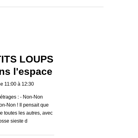
TITS LOUPS
ns l'espace
de 11:00 à 12:30
étrages : - Non-Non
Non-Non ! Il pensait que
e toutes les autres, avec
osse sieste d