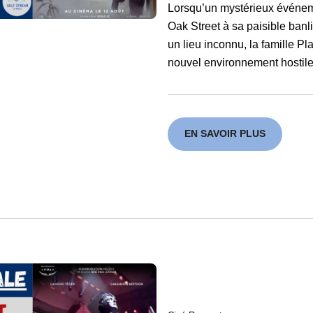
Lorsqu’un mystérieux événe
Oak Street à sa paisible banli
un lieu inconnu, la famille Pl
nouvel environnement hostile
EN SAVOIR PLUS