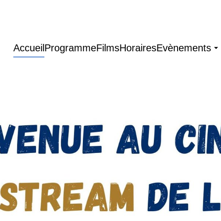
Accueil
Programme
Films
Horaires
Evènements