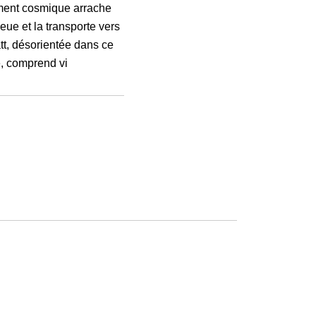
ment cosmique arrache
eue et la transporte vers
att, désorientée dans ce
, comprend vi