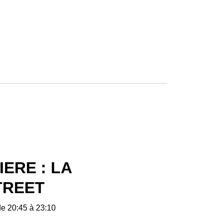
ERE : LA
TREET
de 20:45 à 23:10