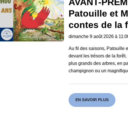
AVANT-PREMI
Patouille et 
contes de la 
dimanche 9 août 2026 à 11:00
Au fil des saisons, Patouille
devant les trésors de la forêt
plus grands des arbres, en p
champignon ou un magnifiqu
EN SAVOIR PLUS